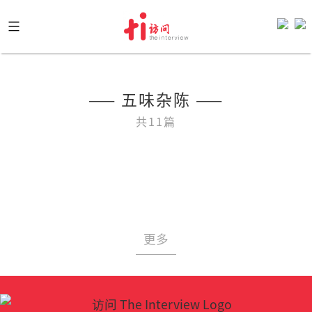
Skip
to
content
—— 五味杂陈 ——
共11篇
更多