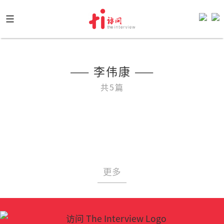
Skip
to
content
—— 李伟康 ——
共5篇
更多