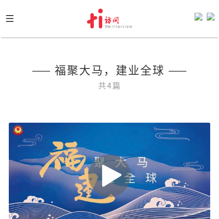
Skip
to
content
—— 福聚大马，建业全球 ——
共4篇