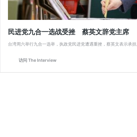
民进党九合一选战受挫 蔡英文辞党主席
台湾周六举行九合一选举，执政党民进党遭遇重挫，蔡英文表示承担
访问 The Interview