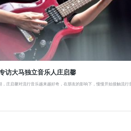
专访大马独立音乐人庄启馨
期，庄启馨对流行音乐越来越好奇，在朋友的影响下，慢慢开始接触流行音