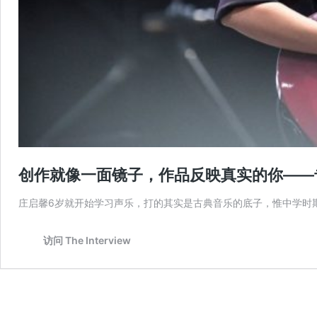
创作就像一面镜子，作品反映真实的你——
庄启馨6岁就开始学习声乐，打的其实是古典音乐的底子，惟中学时
访问 The Interview