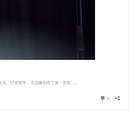
乐。17岁那年，庄启馨创作了第一首歌……
Comment
0