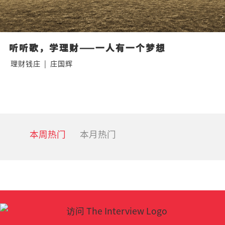
听听歌，学理财——一人有一个梦想
理财钱庄
|
庄国辉
本周热门
本月热门