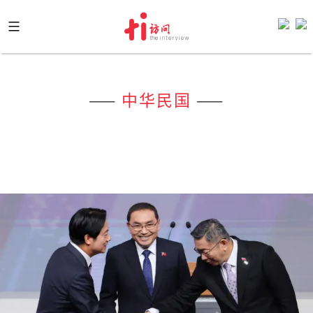
Skip
to
content
——
中华民国
——