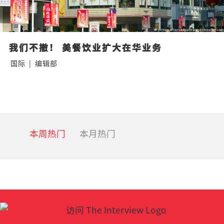
我们不撤！ 美餐饮业扩大在华业务
国际
|
编辑部
本周热门
本月热门