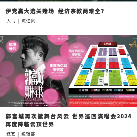
伊党赢大选关赌场  经济宗教两难全？
大马
|
陈亿佩
郭富城再次掀舞台风云 世界巡回演唱会2024
再度降临云顶世界
综艺
|
编辑部