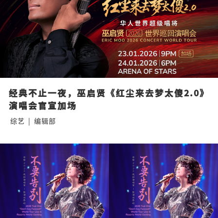
经典不止一夜，巫启贤《红尘来去梦太傻2.0》
演唱会官宣加场
综艺
|
编辑部