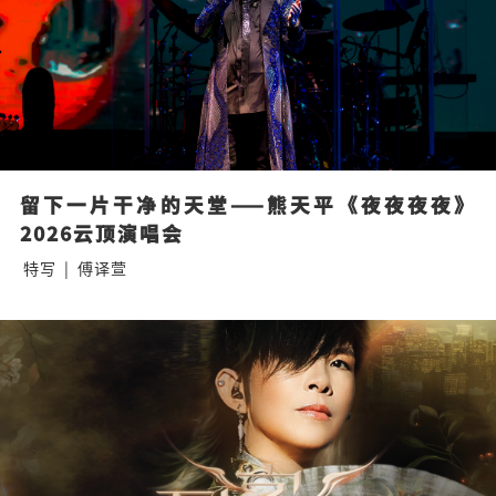
留下一片干净的天堂——熊天平《夜夜夜夜》
2026云顶演唱会
特写
|
傅译萱