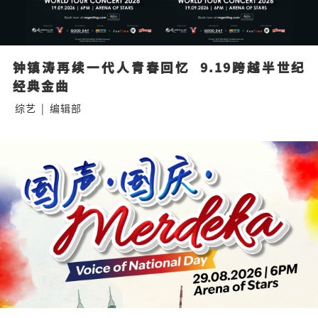
钟镇涛再续一代人青春回忆  9.19跨越半世纪
经典金曲
综艺
|
编辑部