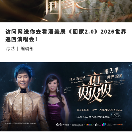
访问网送你去看潘美辰《回家2.0》2026世界
巡回演唱会！
综艺
|
编辑部