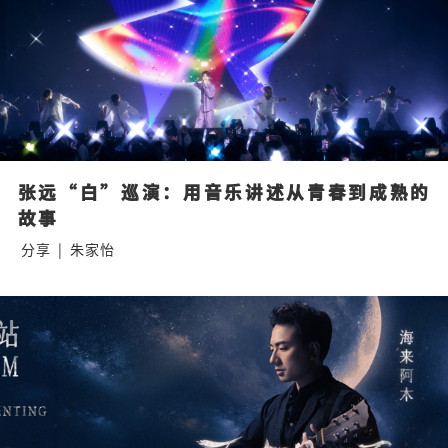
张远“白”巡演：用音乐讲述从青春到成熟的
故事
分享
|
朱家怡