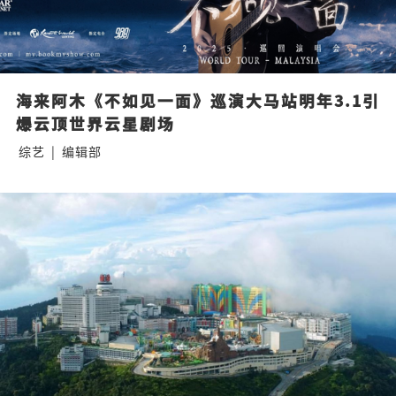
海来阿木《不如见一面》巡演大马站明年3.1引
爆云顶世界云星剧场
综艺
|
编辑部