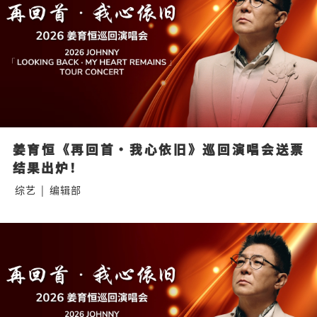
姜育恒《再回首·我心依旧》巡回演唱会送票
结果出炉！
综艺
|
编辑部