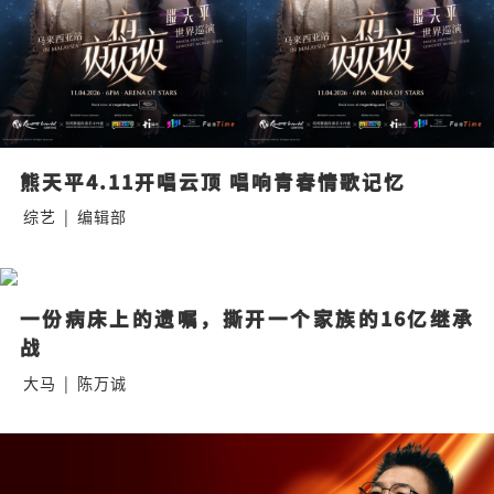
熊天平4.11开唱云顶 唱响青春情歌记忆
综艺
|
编辑部
一份病床上的遗嘱，撕开一个家族的16亿继承
战
大马
|
陈万诚