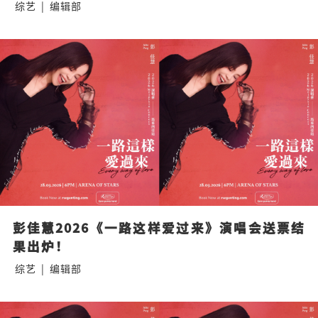
综艺
|
编辑部
彭佳慧2026《一路这样爱过来》演唱会送票结
果出炉！
综艺
|
编辑部