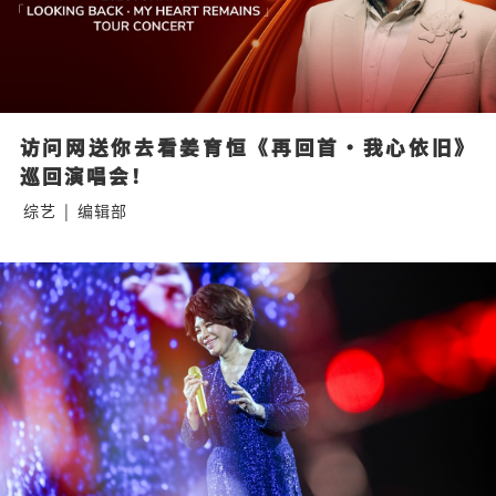
访问网送你去看姜育恒《再回首·我心依旧》
巡回演唱会！
综艺
|
编辑部