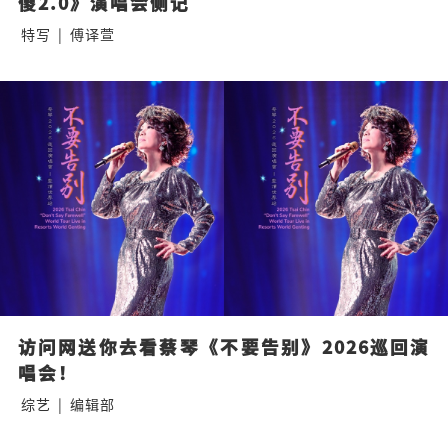
傻2.0》演唱会侧记
特写
|
傅译萱
访问网送你去看蔡琴《不要告别》2026巡回演
唱会！
综艺
|
编辑部