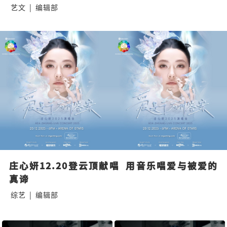
艺文
|
编辑部
庄心妍12.20登云顶献唱  用音乐唱爱与被爱的
真谛
综艺
|
编辑部