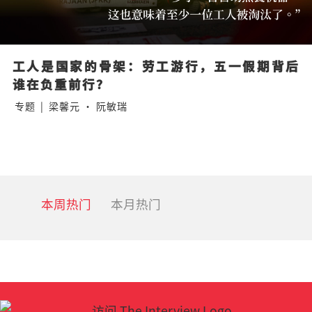
工人是国家的骨架：劳工游行，五一假期背后
谁在负重前行？
专题
|
梁馨元 · 阮敏瑞
本周热门
本月热门