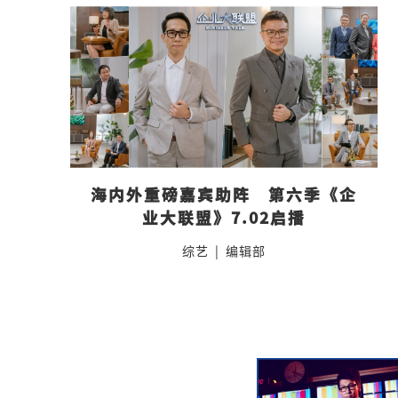
海内外重磅嘉宾助阵　第六季《企
业大联盟》7.02启播
综艺
|
编辑部