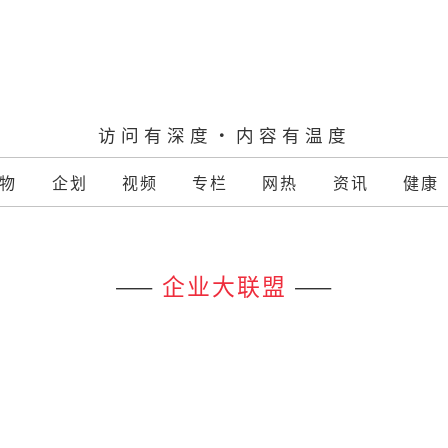
访问有深度·内容有温度
物
企划
视频
专栏
网热
资讯
健康
——
企业大联盟
——