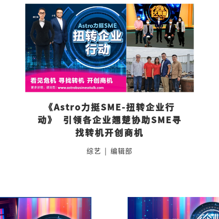
《Astro力挺SME-扭转企业行
动》  引领各企业翘楚协助SME寻
找转机开创商机
综艺
|
编辑部