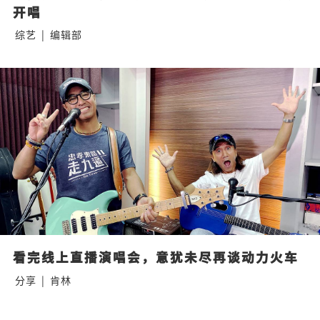
开唱
综艺
|
编辑部
看完线上直播演唱会，意犹未尽再谈动力火车
分享
|
肯林