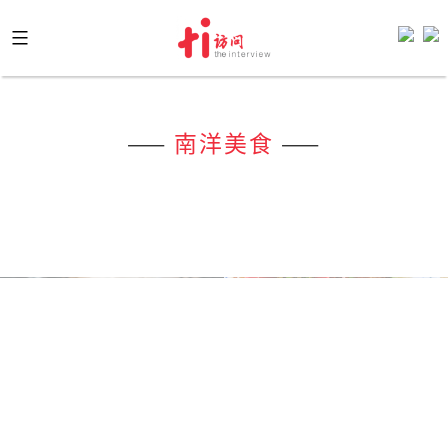
Skip
to
content
——
南洋美食
——