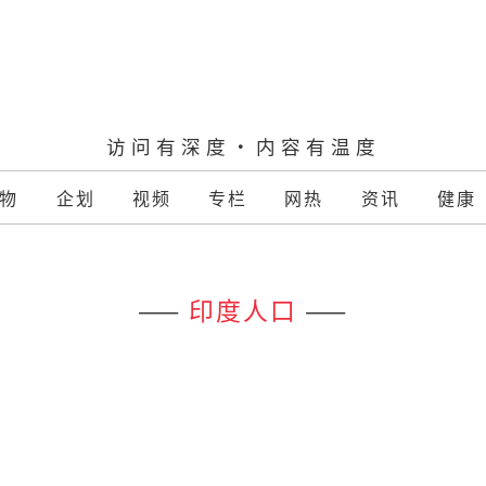
访问有深度·内容有温度
物
企划
视频
专栏
网热
资讯
健康
——
印度人口
——