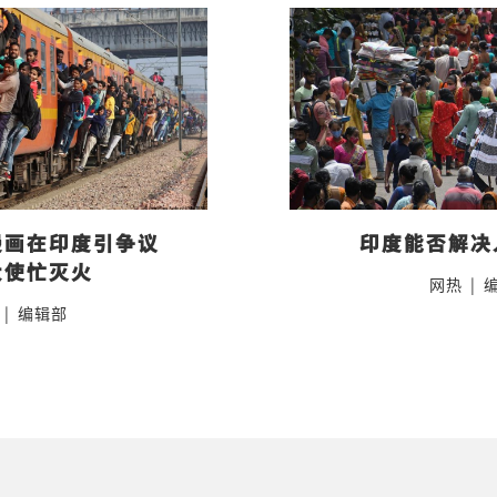
漫画在印度引争议　
印度能否解决
大使忙灭火
网热
|
|
编辑部