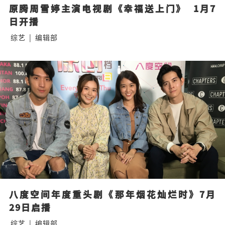
原腾周雪婷主演电视剧《幸福送上门》  1月7
日开播
综艺
|
编辑部
八度空间年度重头剧《那年烟花灿烂时》7月
29日启播
综艺
|
编辑部