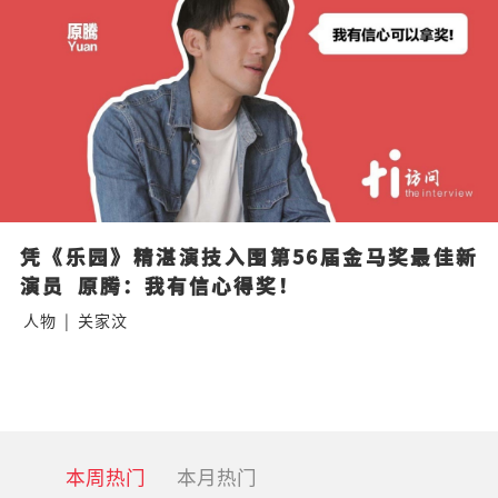
凭《乐园》精湛演技入围第56届金马奖最佳新
演员  原腾：我有信心得奖！
人物
|
关家汶
本周热门
本月热门