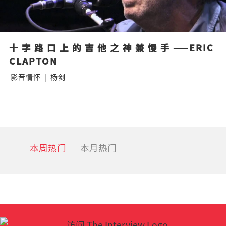
十字路口上的吉他之神兼慢手——ERIC 
CLAPTON
影音情怀
|
杨剑
本周热门
本月热门