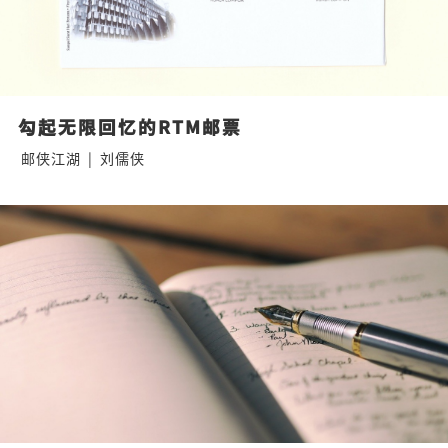
勾起无限回忆的RTM邮票
邮侠江湖
|
刘儒侠