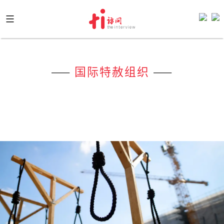
Skip
to
content
——
国际特赦组织
——