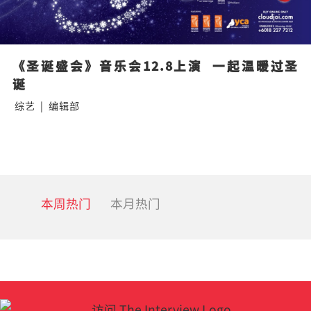
《圣诞盛会》音乐会12.8上演  一起温暖过圣
诞
综艺
|
编辑部
本周热门
本月热门