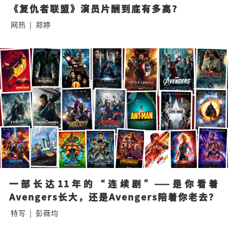
《复仇者联盟》演员片酬到底有多高？
网热
|
郑婷
一部长达11年的“连续剧”——是你看着
Avengers长大，还是Avengers陪着你老去？
特写
|
彭薇均