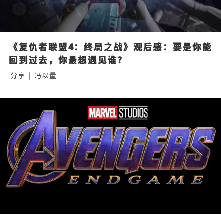
《复仇者联盟4：终局之战》观后感：要是你能
回到过去，你最想遇见谁？
分享
|
冯以量