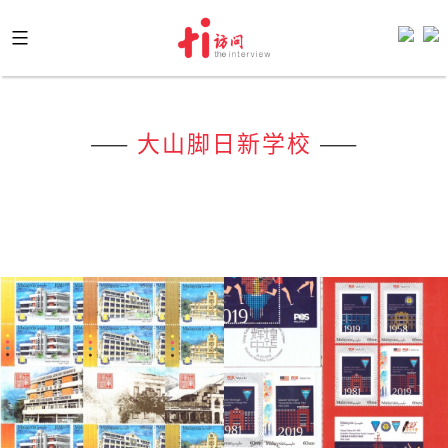
Skip
to
content
——
大山脚日新学校
——