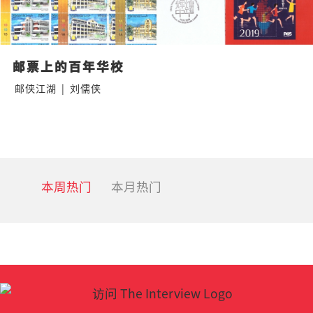
邮票上的百年华校
邮侠江湖
|
刘儒侠
本周热门
本月热门