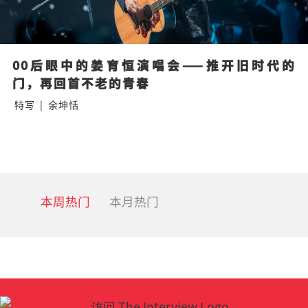
00后眼中的姜育恒演唱会——推开旧时代的
门，再回首不老的青春
特写
|
余坤恬
本周热门
本月热门