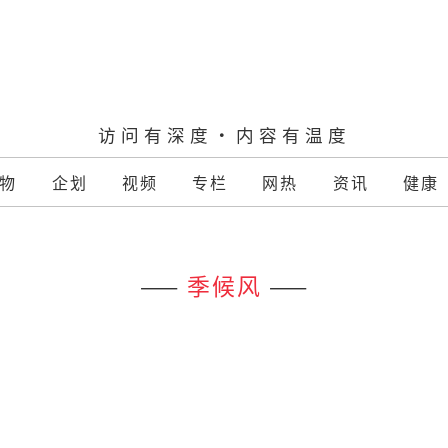
访问有深度·内容有温度
物
企划
视频
专栏
网热
资讯
健康
——
季候风
——