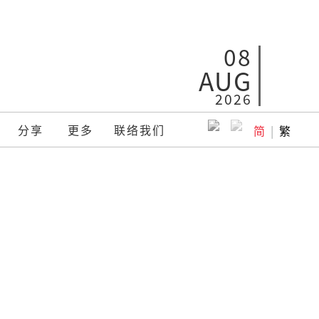
08
AUG
2026
分享
更多
联络我们
简
|
繁