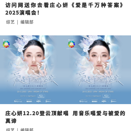
访问网送你去看庄心妍《爱是千万种答案》
2025演唱会！
综艺
|
编辑部
庄心妍12.20登云顶献唱  用音乐唱爱与被爱的
真谛
综艺
|
编辑部