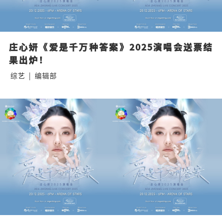
庄心妍《爱是千万种答案》2025演唱会送票结
果出炉！
综艺
|
编辑部