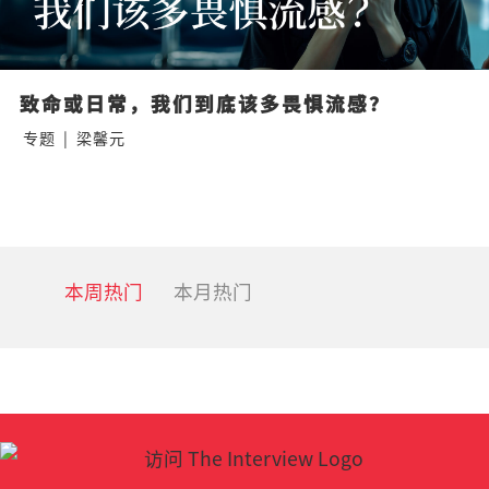
致命或日常，我们到底该多畏惧流感？
专题
|
梁馨元
本周热门
本月热门