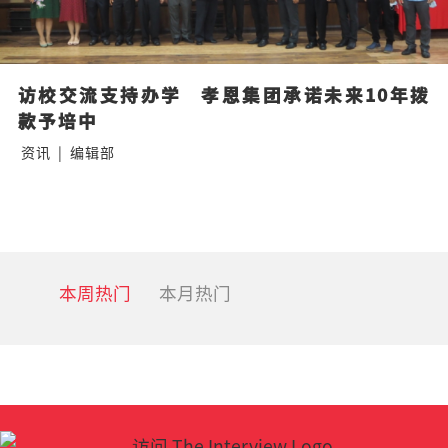
访校交流支持办学   孝恩集团承诺未来10年拨
款予培中
资讯
|
编辑部
本周热门
本月热门