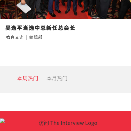
吴逸平当选中总新任总会长
教育文史
|
编辑部
本周热门
本月热门