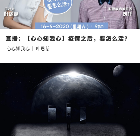
直播：【心心知我心】疫情之后，要怎么活？
心心知我心
|
叶恩慈