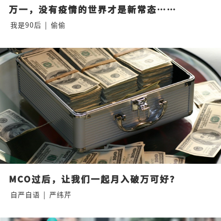
万一，没有疫情的世界才是新常态……
我是90后
|
偷偷
MCO过后，让我们一起月入破万可好？
自严自语
|
严纬芹