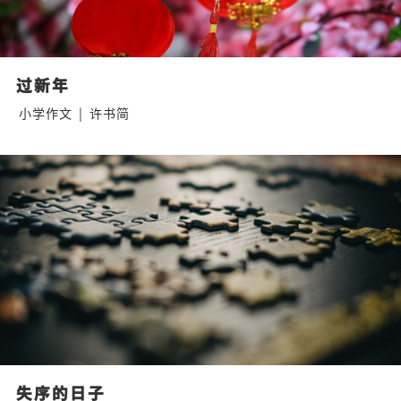
过新年
小学作文
|
许书简
失序的日子