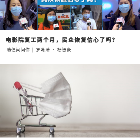
电影院复工两个月，民众恢复信心了吗？
随便问问你
|
罗咏琦 · 杨智豪