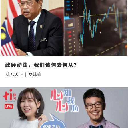
政经动荡，我们该何去何从？
雄八天下
|
罗炜雄