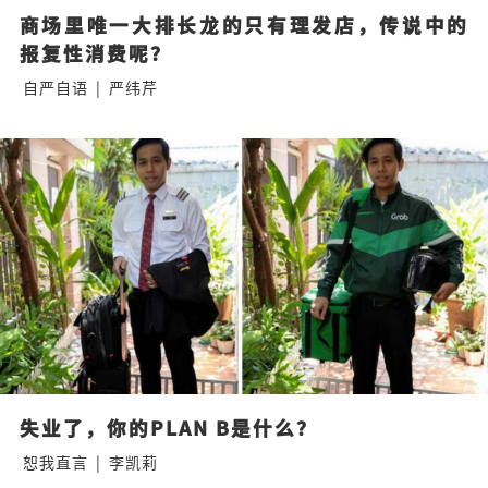
商场里唯一大排长龙的只有理发店，传说中的
报复性消费呢？
自严自语
|
严纬芹
失业了，你的PLAN B是什么？
恕我直言
|
李凯莉