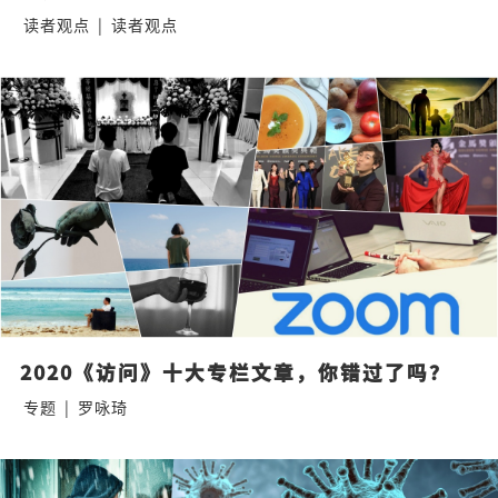
读者观点
|
读者观点
2020《访问》十大专栏文章，你错过了吗？
专题
|
罗咏琦