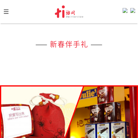
Skip
to
content
——
新春伴手礼
——