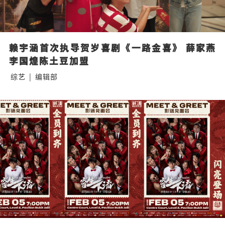
赖宇涵首次执导贺岁喜剧《一路金喜》 薛家燕
李国煌陈土豆加盟
综艺
|
编辑部