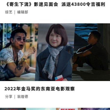
《寄生下流》影迷见面会  派送43800令吉福利
综艺
|
编辑部
2022年金马奖的东南亚电影观察
分享
|
翁煌德