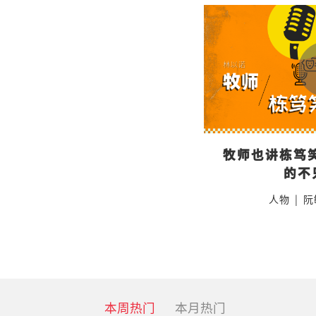
牧师也讲栋笃笑
的不
人物
|
阮
本周热门
本月热门