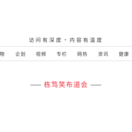
访问有深度·内容有温度
物
企划
视频
专栏
网热
资讯
健康
——
栋笃笑布道会
——