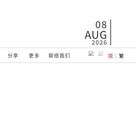
08
AUG
2026
分享
更多
联络我们
简
|
繁