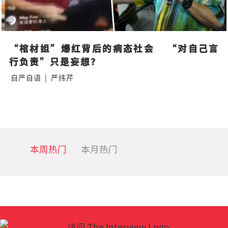
“棺材姐”爆红背后的病态社会    “对自己言
行负责”只是妄想？
自严自语
|
严纬芹
本周热门
本月热门