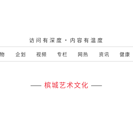
访问有深度·内容有温度
物
企划
视频
专栏
网热
资讯
健康
——
槟城艺术文化
——