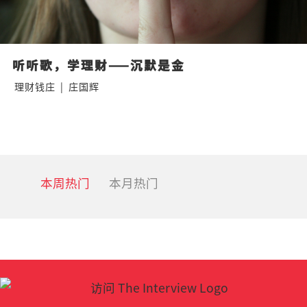
听听歌，学理财——沉默是金
理财钱庄
|
庄国辉
本周热门
本月热门