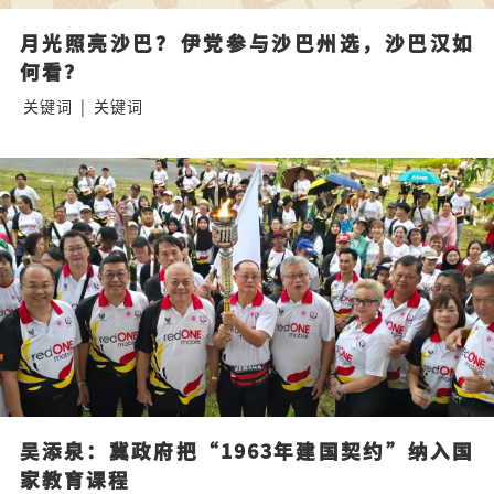
月光照亮沙巴？⁠伊党参与沙巴州选，沙巴汉如
何看？
关键词
|
关键词
吴添泉：冀政府把“1963年建国契约”纳入国
家教育课程