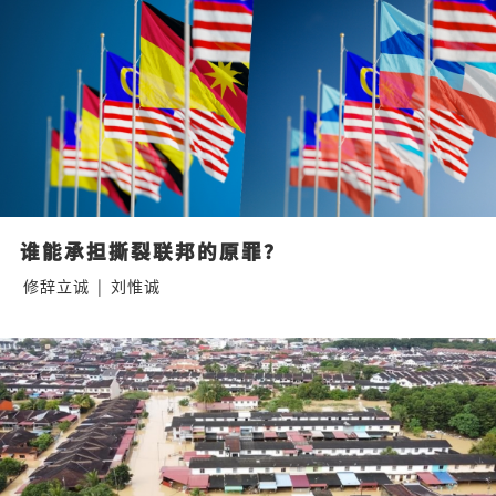
谁能承担撕裂联邦的原罪？
修辞立诚
|
刘惟诚