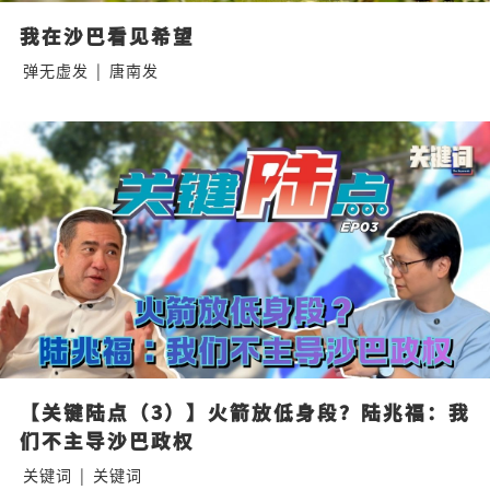
我在沙巴看见希望
弹无虚发
|
唐南发
【关键陆点（3）】火箭放低身段？陆兆福：我
们不主导沙巴政权
关键词
|
关键词