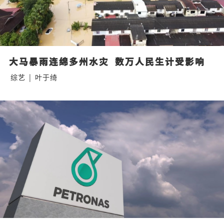
大马暴雨连绵多州水灾  数万人民生计受影响
综艺
|
叶于绮