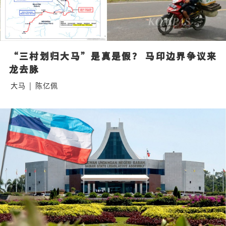
“三村划归大马”是真是假？ 马印边界争议来
龙去脉
大马
|
陈亿佩