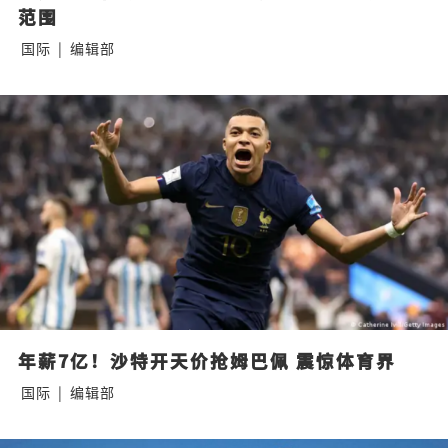
范围
国际
|
编辑部
年薪7亿！沙特开天价抢姆巴佩 震惊体育界
国际
|
编辑部