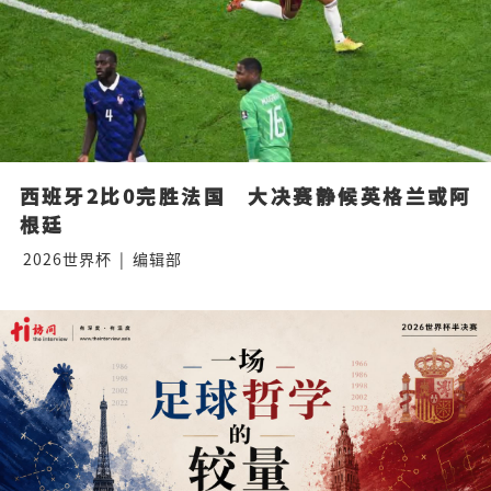
西班牙2比0完胜法国　大决赛静候英格兰或阿
根廷
2026世界杯
|
编辑部