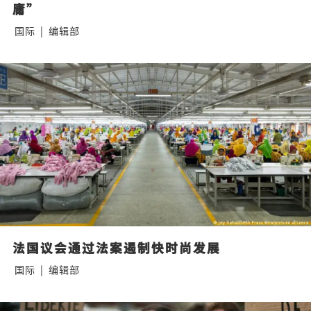
庸”
国际
|
编辑部
法国议会通过法案遏制快时尚发展
国际
|
编辑部