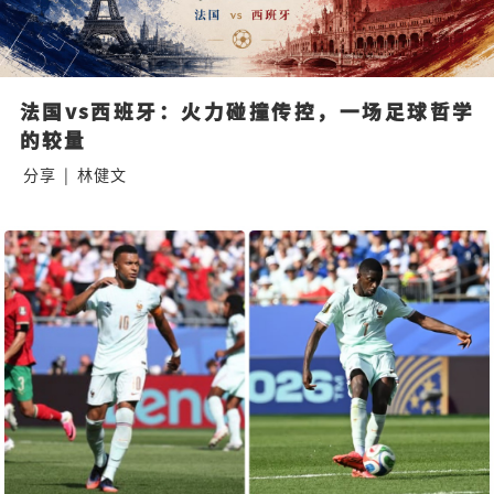
法国vs西班牙：火力碰撞传控，一场足球哲学
的较量
分享
|
林健文