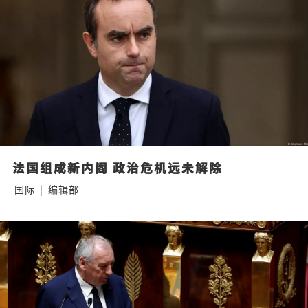
法国组成新内阁 政治危机远未解除
国际
|
编辑部