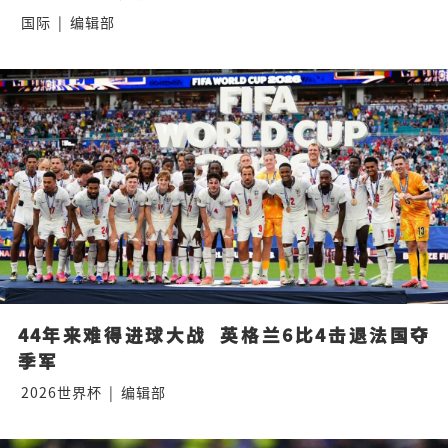
国际
|
编辑部
44年来难得进球大战  英格兰6比4击退法国夺
季军
2026世界杯
|
编辑部