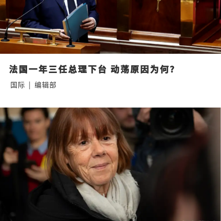
法国一年三任总理下台 动荡原因为何？
国际
|
编辑部