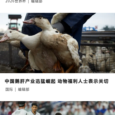
2026世界杯
|
编辑部
中国鹅肝产业迅猛崛起 动物福利人士表示关切
国际
|
编辑部