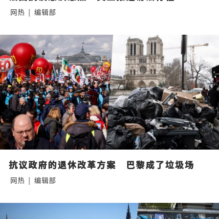
网热
|
编辑部
抗议政府的退休改革方案　巴黎成了垃圾场
网热
|
编辑部