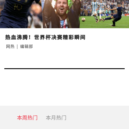
热血沸腾！世界杯决赛精彩瞬间
网热
|
编辑部
Posts
Nex
navigation
pa
本周热门
本月热门