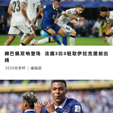
姆巴佩双响登场  法国3比0轻取伊拉克提前出
线
2026世界杯
|
编辑部