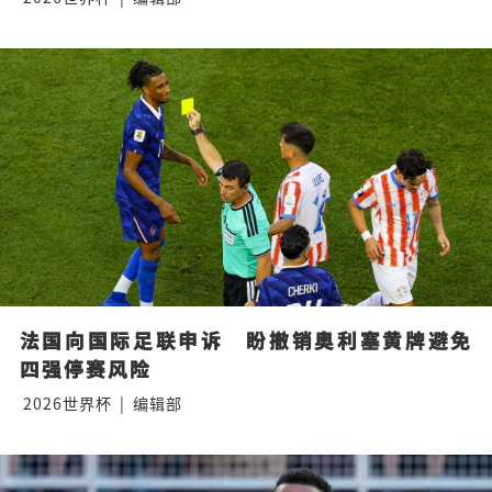
法国向国际足联申诉　盼撤销奥利塞黄牌避免
四强停赛风险
2026世界杯
|
编辑部