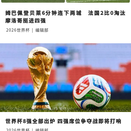
姆巴佩登贝莱6分钟连下两城　法国2比0淘汰
摩洛哥挺进四强
2026世界杯
|
编辑部
世界杯8强全部出炉 四强席位争夺战即将打响
2026世界杯
|
编辑部