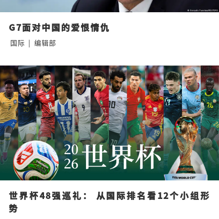
G7面对中国的爱恨情仇
国际
|
编辑部
世界杯48强巡礼： 从国际排名看12个小组形
势