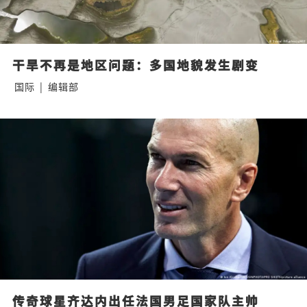
干旱不再是地区问题：多国地貌发生剧变
国际
|
编辑部
传奇球星齐达内出任法国男足国家队主帅