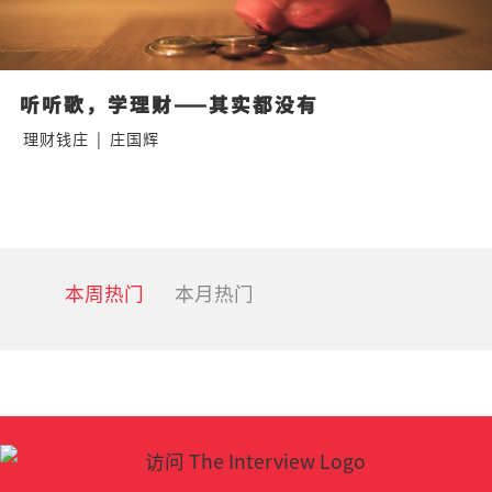
听听歌，学理财——其实都没有
理财钱庄
|
庄国辉
本周热门
本月热门