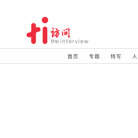
Skip
to
content
首页
专题
特写
人