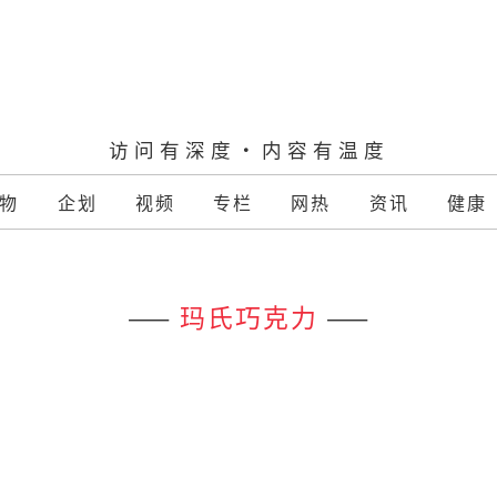
访问有深度·内容有温度
物
企划
视频
专栏
网热
资讯
健康
——
玛氏巧克力
——