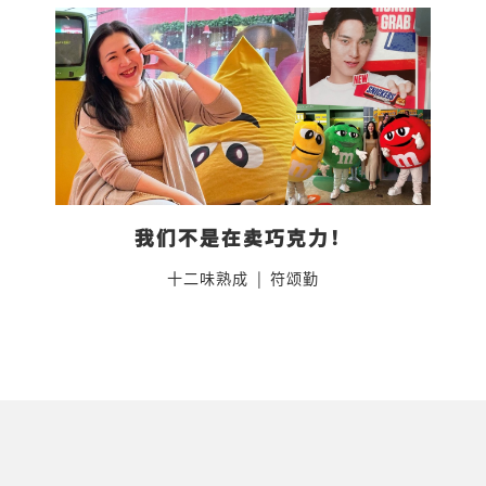
我们不是在卖巧克力！
十二味熟成
|
符颂勤