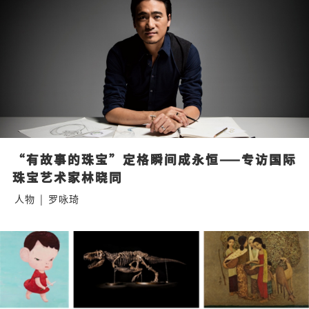
“有故事的珠宝”定格瞬间成永恒——专访国际
珠宝艺术家林晓同
人物
|
罗咏琦