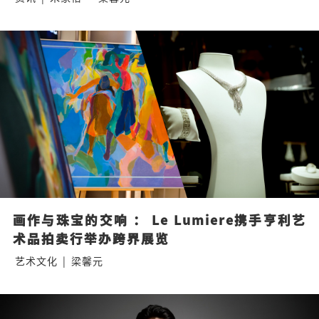
画作与珠宝的交响 ： Le Lumiere携手亨利艺
术品拍卖行举办跨界展览
艺术文化
|
梁馨元