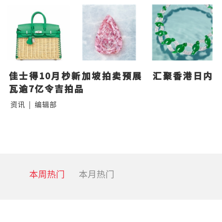
佳士得10月杪新加坡拍卖预展　汇聚香港日内
瓦逾7亿令吉拍品
资讯
|
编辑部
本周热门
本月热门