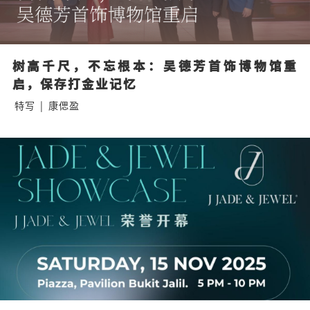
树高千尺，不忘根本：吴德芳首饰博物馆重
启，保存打金业记忆
特写
|
康偲盈