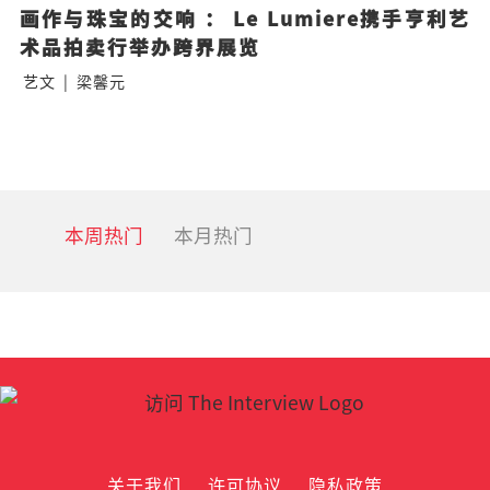
画作与珠宝的交响 ： Le Lumiere携手亨利艺
术品拍卖行举办跨界展览
艺文
|
梁馨元
本周热门
本月热门
关于我们
许可协议
隐私政策