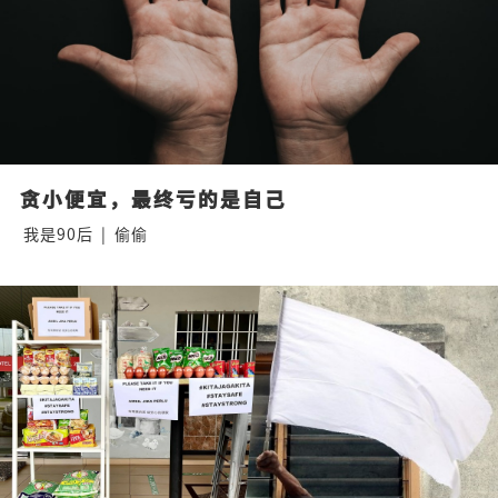
贪小便宜，最终亏的是自己
我是90后
|
偷偷