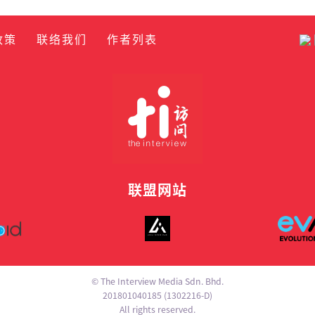
政策
联络我们
作者列表
联盟网站
© The Interview Media Sdn. Bhd.
201801040185 (1302216­-D)
All rights reserved.