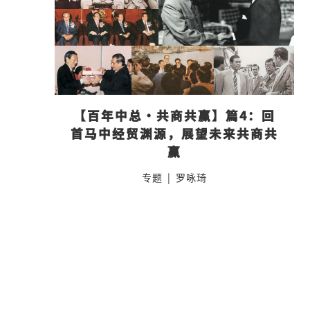
【百年中总·共商共赢】篇4：回
首马中经贸渊源，展望未来共商共
赢
专题
|
罗咏琦