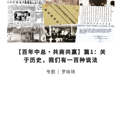
【百年中总·共商共赢】篇1：关
于历史，我们有一百种说法
专题
|
罗咏琦