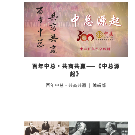
百年中总·共商共赢——《中总源
起》
百年中总·共商共赢
|
编辑部