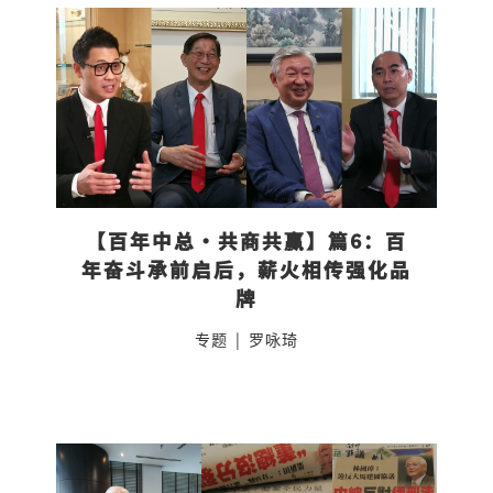
【百年中总·共商共赢】篇6：百
年奋斗承前启后，薪火相传强化品
牌
专题
|
罗咏琦