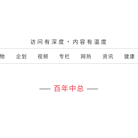
访问有深度·内容有温度
物
企划
视频
专栏
网热
资讯
健康
——
百年中总
——