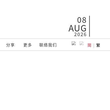
08
AUG
2026
分享
更多
联络我们
简
|
繁