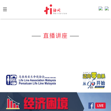
Skip
to
content
——
直播讲座
——