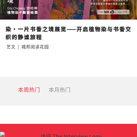
染·一片书香之境展览——开启植物染与书香交
织的静谧旅程
艺文
|
城邦阅读花园
本周热门
本月热门