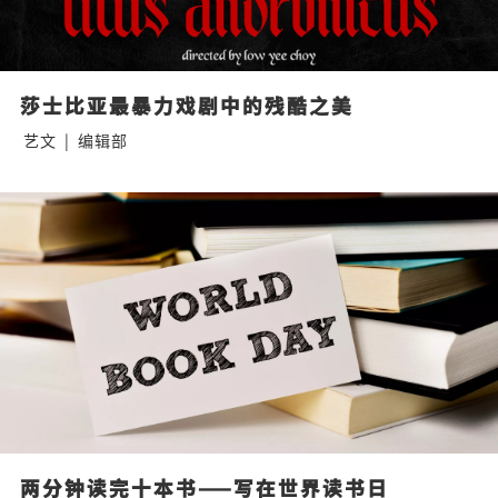
莎士比亚最暴力戏剧中的残酷之美
艺文
|
编辑部
两分钟读完十本书——写在世界读书日