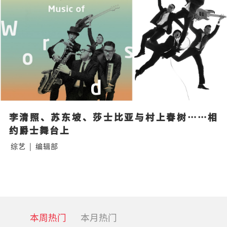
李清照、苏东坡、莎士比亚与村上春树……相
约爵士舞台上
综艺
|
编辑部
本周热门
本月热门