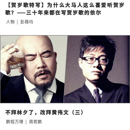
【贺岁歌特写】为什么大马人这么喜爱听贺岁
歌？——三十年来都在写贺岁歌的依尔
人物
|
彭薇均
不拜林夕了，改拜黄伟文（三）
鹏程万理
|
周若鹏