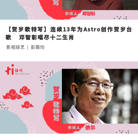
【贺岁歌特写】连续13年为Astro创作贺岁台
歌    邓智彰唱尽十二生肖
影视综艺
|
彭薇均