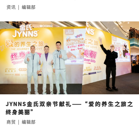
资讯
|
编辑部
JYNNS金氏双亲节献礼——“爱的养生之旅之
终身美丽”
商贸
|
编辑部