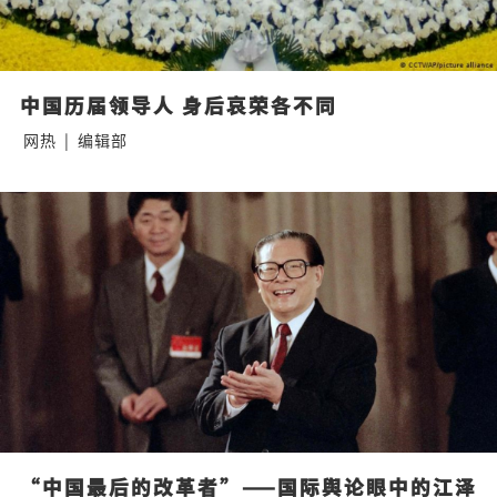
中国历届领导人 身后哀荣各不同
网热
|
编辑部
“中国最后的改革者”——国际舆论眼中的江泽