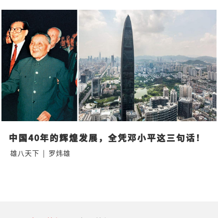
中国40年的辉煌发展，全凭邓小平这三句话！
雄八天下
|
罗炜雄