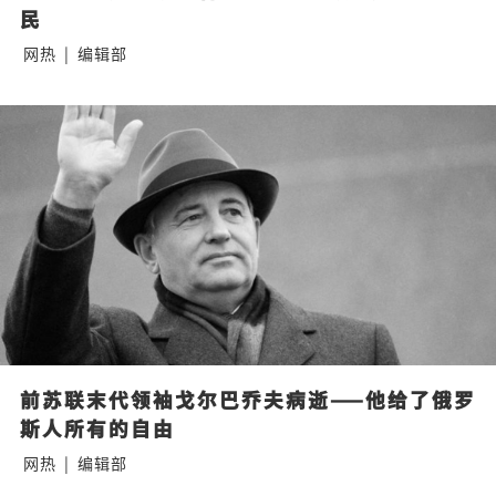
民
网热
|
编辑部
前苏联末代领袖戈尔巴乔夫病逝——他给了俄罗
斯人所有的自由
网热
|
编辑部