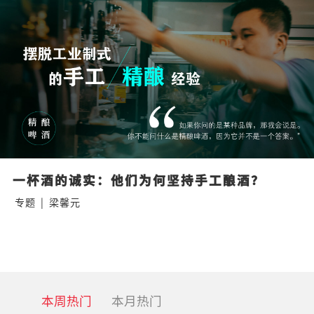
一杯酒的诚实：他们为何坚持手工酿酒？
专题
|
梁馨元
本周热门
本月热门